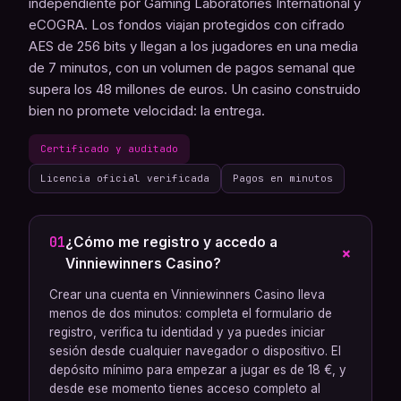
independiente por Gaming Laboratories International y
eCOGRA. Los fondos viajan protegidos con cifrado
AES de 256 bits y llegan a los jugadores en una media
de 7 minutos, con un volumen de pagos semanal que
supera los 48 millones de euros. Un casino construido
bien no promete velocidad: la entrega.
Certificado y auditado
Licencia oficial verificada
Pagos en minutos
01
¿Cómo me registro y accedo a
+
Vinniewinners Casino?
Crear una cuenta en Vinniewinners Casino lleva
menos de dos minutos: completa el formulario de
registro, verifica tu identidad y ya puedes iniciar
sesión desde cualquier navegador o dispositivo. El
depósito mínimo para empezar a jugar es de 18 €, y
desde ese momento tienes acceso completo al