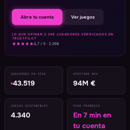
Abre tu cuenta
Ver juegos
LO QUE OPINAN 2.268 JUGADORES VERIFICADOS EN
TRUSTPILOT
4,7 / 5 · 2.268
JUGADORES EN VIVO
APOSTADO HOY
43.519
94M €
JUEGOS DISPONIBLES
PAGO PROMEDIO
4.340
En 7 min en
tu cuenta