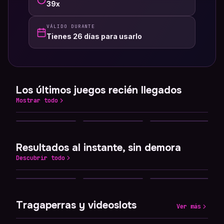
39x
VÁLIDO DURANTE
Tienes 26 días para usarlo
Los últimos juegos recién llegados
Mostrar todo
Zeus Vs Hades
Gemix
Break Da Bank
Gods Of War
NEW
NEW
NEW
Resultados al instante, sin demora
Invaders From
Descubrir todo
Temple Tumble
The Planet
Megaways
Moolah
Laser Fruit
HOT
Tragaperras y videoslots
Ver más
Buffalo King
Avalon
Megaways
Money Train 2