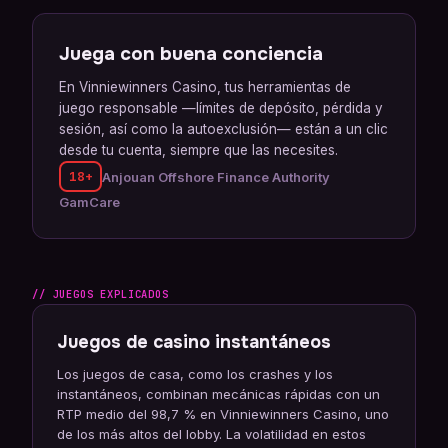
Juega con buena conciencia
En Vinniewinners Casino, tus herramientas de
juego responsable —límites de depósito, pérdida y
sesión, así como la autoexclusión— están a un clic
desde tu cuenta, siempre que las necesites.
18+
Anjouan Offshore Finance Authority
GamCare
JUEGOS EXPLICADOS
Juegos de casino instantáneos
Los juegos de casa, como los crashes y los
instantáneos, combinan mecánicas rápidas con un
RTP medio del 98,7 % en Vinniewinners Casino, uno
de los más altos del lobby. La volatilidad en estos